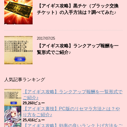
【アイギス攻略】黒チケ（ブラック交換
チケット）の入手方法は？調べてみた♪
2017/07/25
【アイギス攻略】ランクアップ報酬を一
覧形式でご紹介♪
人気記事ランキング
【アイギス攻略】ランクアップ報酬を一覧形式で
ご紹介♪
29,260ビュー
【アイギス裏技】PC版のリセマラ方法とは？や
り方をご紹介♪
25,416ビュー
【アイギス攻略】効率の良いランク上げ方法をご