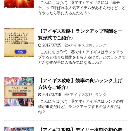
こんにちは(^o^) 葵です♪ アイギスには『黒チ
ケ』って呼ばれる人気アイテムがあるんだけど、ど
うやったら手に入るんだろう？
【アイギス攻略】ランクアップ報酬を一
覧形式でご紹介♪
2017/07/25
-
アイギス攻略
,
ランク
こんにちは(^o^) 葵です♪ アイギスはランクアッ
プすると様々な報酬をもらえるけど、どのランクで
どんな物が手に入るか気になるよね？
【アイギス攻略】効率の良いランク上げ
方法をご紹介♪
2017/07/18
-
アイギス攻略
,
ランク
こんにちは(^o^) 葵です♪ アイギスはランクの数
値が重要だけど、ランクアップするのは大変だよ
ね？
【アイギス攻略】デイリー復刻の初心者