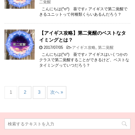
二覚醒
こんにちは(^o^) 葵です♪ アイギスで第二覚醒で
きるユニットって何種類くらいあるんだろう？
【アイギス攻略】第二覚醒のベストなタ
イミングとは？
2017/07/05
-
アイギス攻略
,
第二覚醒
こんにちは(^o^) 葵です♪ アイギスはいくつかの
クラスで第二覚醒することができるけど、ベストな
タイミングっていつだろう？
1
2
3
次へ »