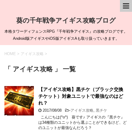
葵の千年戦争アイギス攻略ブログ
本格タワーディフェンスRPG『千年戦争アイギス』の攻略ブログです。
Android版アイギスやiOS版アイギスAも取り扱っていきます。
HOME
>
アイギス攻略
>
「 アイギス攻略 」 一覧
【アイギス攻略】黒チケ（ブラック交換
チケット）対象ユニットで最強なのはど
れ？
2017/08/08
-
アイギス攻略
,
黒チケ
こんにちは(^o^) 葵です♪ アイギスの『黒チケ』
は34種類のユニットから選ぶことができるけど、ど
のユニットが最強なんだろう？