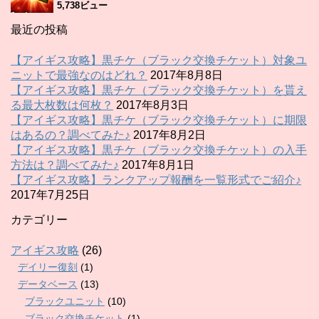
5,738ビュー
最近の投稿
【アイギス攻略】黒チケ（ブラック交換チケット）対象ユ
ニットで最強なのはどれ？
2017年8月8日
【アイギス攻略】黒チケ（ブラック交換チケット）を貰え
る最大枚数は何枚？
2017年8月3日
【アイギス攻略】黒チケ（ブラック交換チケット）に期限
はあるの？調べてみた♪
2017年8月2日
【アイギス攻略】黒チケ（ブラック交換チケット）の入手
方法は？調べてみた♪
2017年8月1日
【アイギス攻略】ランクアップ報酬を一覧形式でご紹介♪
2017年7月25日
カテゴリー
アイギス攻略
(26)
デイリー復刻
(1)
データベース
(13)
ブラックユニット
(10)
ブラック交換チケット
(1)