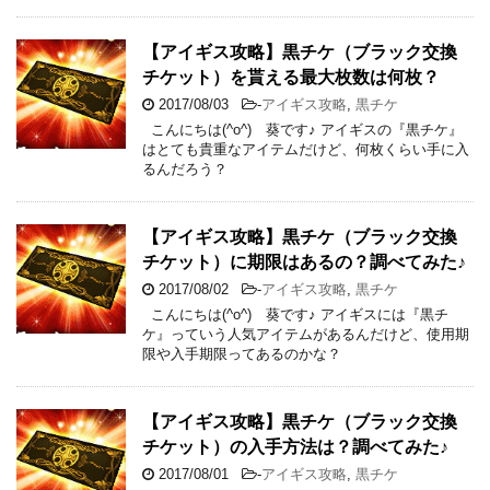
【アイギス攻略】黒チケ（ブラック交換
チケット）を貰える最大枚数は何枚？
2017/08/03
-
アイギス攻略
,
黒チケ
こんにちは(^o^) 葵です♪ アイギスの『黒チケ』
はとても貴重なアイテムだけど、何枚くらい手に入
るんだろう？
【アイギス攻略】黒チケ（ブラック交換
チケット）に期限はあるの？調べてみた♪
2017/08/02
-
アイギス攻略
,
黒チケ
こんにちは(^o^) 葵です♪ アイギスには『黒チ
ケ』っていう人気アイテムがあるんだけど、使用期
限や入手期限ってあるのかな？
【アイギス攻略】黒チケ（ブラック交換
チケット）の入手方法は？調べてみた♪
2017/08/01
-
アイギス攻略
,
黒チケ