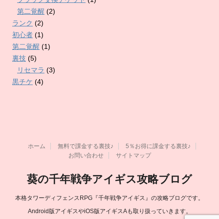
第二覚醒
(2)
ランク
(2)
初心者
(1)
第二覚醒
(1)
裏技
(5)
リセマラ
(3)
黒チケ
(4)
ホーム
無料で課金する裏技♪
5％お得に課金する裏技♪
お問い合わせ
サイトマップ
葵の千年戦争アイギス攻略ブログ
本格タワーディフェンスRPG『千年戦争アイギス』の攻略ブログです。
Android版アイギスやiOS版アイギスAも取り扱っていきます。