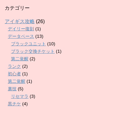
カテゴリー
アイギス攻略
(26)
デイリー復刻
(1)
データベース
(13)
ブラックユニット
(10)
ブラック交換チケット
(1)
第二覚醒
(2)
ランク
(2)
初心者
(1)
第二覚醒
(1)
裏技
(5)
リセマラ
(3)
黒チケ
(4)