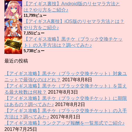
【アイギス裏技】Android版のリセマラ方法と
は？やり方をご紹介♪
11,799ビュー
【アイギスA裏技】iOS版のリセマラ方法とは？
やり方をご紹介♪
7,151ビュー
【アイギス攻略】黒チケ（ブラック交換チケッ
ト）の入手方法は？調べてみた♪
5,738ビュー
最近の投稿
【アイギス攻略】黒チケ（ブラック交換チケット）対象ユ
ニットで最強なのはどれ？
2017年8月8日
【アイギス攻略】黒チケ（ブラック交換チケット）を貰え
る最大枚数は何枚？
2017年8月3日
【アイギス攻略】黒チケ（ブラック交換チケット）に期限
はあるの？調べてみた♪
2017年8月2日
【アイギス攻略】黒チケ（ブラック交換チケット）の入手
方法は？調べてみた♪
2017年8月1日
【アイギス攻略】ランクアップ報酬を一覧形式でご紹介♪
2017年7月25日