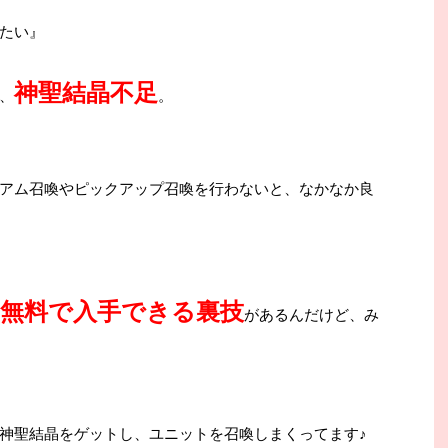
たい』
神聖結晶不足
、
。
アム召喚やピックアップ召喚を行わないと、なかなか良
を無料で入手できる裏技
があるんだけど、み
神聖結晶をゲットし、ユニットを召喚しまくってます♪