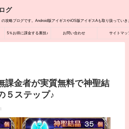
ログ
攻略ブログです。Android版アイギスやiOS版アイギスAも取り扱っていき
5％お得に課金する裏技♪
お問い合わせ
サイトマッ
無課金者が実質無料で神聖結
の５ステップ♪
日