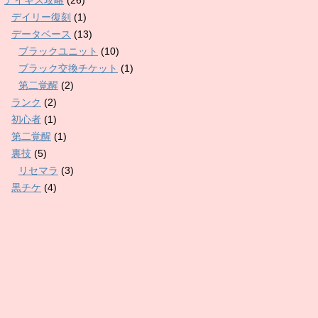
アイギス攻略
(26)
デイリー復刻
(1)
データベース
(13)
ブラックユニット
(10)
ブラック交換チケット
(1)
第二覚醒
(2)
ランク
(2)
初心者
(1)
第二覚醒
(1)
裏技
(5)
リセマラ
(3)
黒チケ
(4)