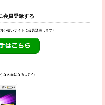
に会員登録する
お小遣いサイトに会員登録します♪
画面になるよ(^-^)