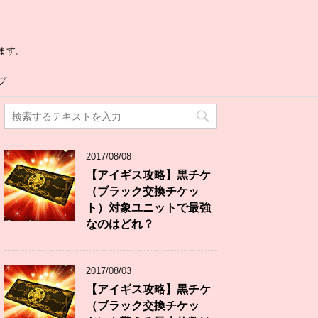
ます。
プ
2017/08/08
【アイギス攻略】黒チケ
（ブラック交換チケッ
ト）対象ユニットで最強
なのはどれ？
2017/08/03
【アイギス攻略】黒チケ
（ブラック交換チケッ