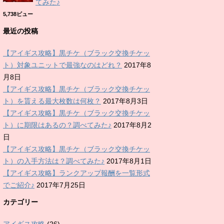
てみた♪
5,738ビュー
最近の投稿
【アイギス攻略】黒チケ（ブラック交換チケッ
ト）対象ユニットで最強なのはどれ？
2017年8
月8日
【アイギス攻略】黒チケ（ブラック交換チケッ
ト）を貰える最大枚数は何枚？
2017年8月3日
【アイギス攻略】黒チケ（ブラック交換チケッ
ト）に期限はあるの？調べてみた♪
2017年8月2
日
【アイギス攻略】黒チケ（ブラック交換チケッ
ト）の入手方法は？調べてみた♪
2017年8月1日
【アイギス攻略】ランクアップ報酬を一覧形式
でご紹介♪
2017年7月25日
カテゴリー