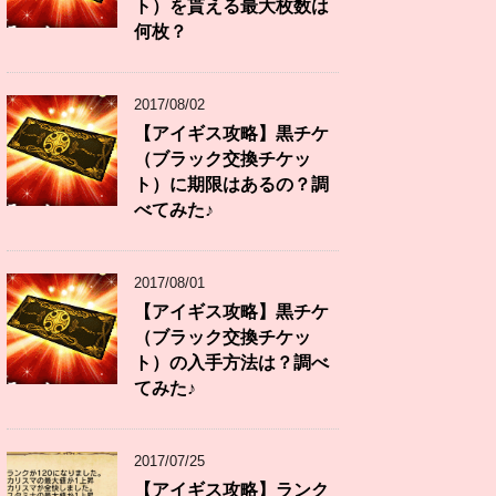
ト）を貰える最大枚数は
何枚？
2017/08/02
【アイギス攻略】黒チケ
（ブラック交換チケッ
ト）に期限はあるの？調
べてみた♪
2017/08/01
【アイギス攻略】黒チケ
（ブラック交換チケッ
ト）の入手方法は？調べ
てみた♪
2017/07/25
【アイギス攻略】ランク