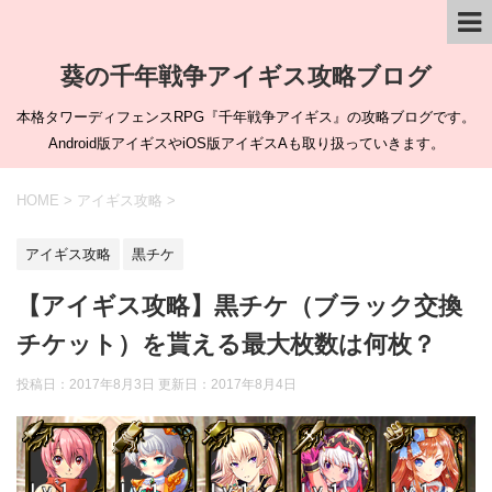
葵の千年戦争アイギス攻略ブログ
本格タワーディフェンスRPG『千年戦争アイギス』の攻略ブログです。
Android版アイギスやiOS版アイギスAも取り扱っていきます。
HOME
>
アイギス攻略
>
アイギス攻略
黒チケ
【アイギス攻略】黒チケ（ブラック交換
チケット）を貰える最大枚数は何枚？
投稿日：2017年8月3日 更新日：
2017年8月4日