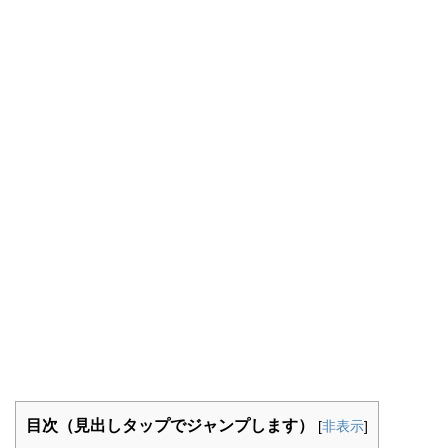
目次（見出しタップでジャンプします）
[
非表示
]