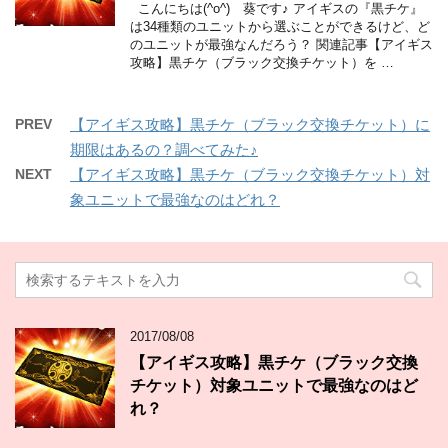
こんにちは(^o^) 葵です♪ アイギスの『黒チケ』
は34種類のユニットから選ぶことができるけど、ど
のユニットが最強なんだろう？ 関連記事【アイギス
攻略】黒チケ（ブラック交換チケット）を …
PREV
【アイギス攻略】黒チケ（ブラック交換チケット）に
期限はあるの？調べてみた♪
NEXT
【アイギス攻略】黒チケ（ブラック交換チケット）対
象ユニットで最強なのはどれ？
2017/08/08
【アイギス攻略】黒チケ（ブラック交換
チケット）対象ユニットで最強なのはど
れ？