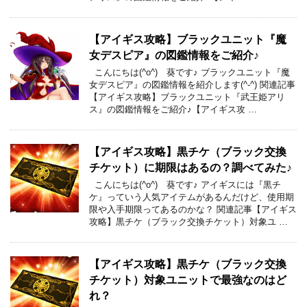
【アイギス攻略】ブラックユニット『魔
女デスピア』の図鑑情報をご紹介♪
こんにちは(^o^) 葵です♪ ブラックユニット『魔
女デスピア』の図鑑情報を紹介します(^-^) 関連記事
【アイギス攻略】ブラックユニット『武王姫アリ
ス』の図鑑情報をご紹介♪【アイギス攻 …
【アイギス攻略】黒チケ（ブラック交換
チケット）に期限はあるの？調べてみた♪
こんにちは(^o^) 葵です♪ アイギスには『黒チ
ケ』っていう人気アイテムがあるんだけど、使用期
限や入手期限ってあるのかな？ 関連記事【アイギス
攻略】黒チケ（ブラック交換チケット）対象ユ …
【アイギス攻略】黒チケ（ブラック交換
チケット）対象ユニットで最強なのはど
れ？