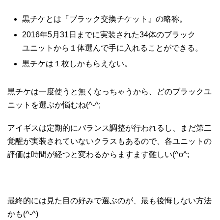
黒チケとは『ブラック交換チケット』の略称。
2016年5月31日までに実装された34体のブラック
ユニットから１体選んで手に入れることができる。
黒チケは１枚しかもらえない。
黒チケは一度使うと無くなっちゃうから、どのブラックユ
ニットを選ぶか悩むね(^-^;
アイギスは定期的にバランス調整が行われるし、まだ第二
覚醒が実装されていないクラスもあるので、各ユニットの
評価は時間が経つと変わるからますます難しい(^o^;
最終的には見た目の好みで選ぶのが、最も後悔しない方法
かも(^-^)