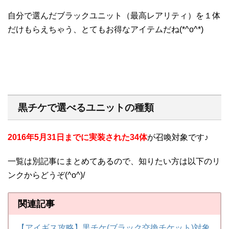
自分で選んだブラックユニット（最高レアリティ）を１体
だけもらえちゃう、とてもお得なアイテムだね(*^o^*)
黒チケで選べるユニットの種類
2016年5月31日までに実装された34体
が召喚対象です♪
一覧は別記事にまとめてあるので、知りたい方は以下のリ
ンクからどうぞ(^o^)/
関連記事
【アイギス攻略】黒チケ(ブラック交換チケット)対象