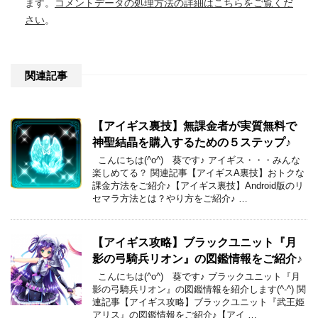
ます。
コメントデータの処理方法の詳細はこちらをご覧くだ
さい
。
関連記事
【アイギス裏技】無課金者が実質無料で
神聖結晶を購入するための５ステップ♪
こんにちは(^o^) 葵です♪ アイギス・・・みんな
楽しめてる？ 関連記事【アイギスA裏技】おトクな
課金方法をご紹介♪【アイギス裏技】Android版のリ
セマラ方法とは？やり方をご紹介♪ …
【アイギス攻略】ブラックユニット『月
影の弓騎兵リオン』の図鑑情報をご紹介♪
こんにちは(^o^) 葵です♪ ブラックユニット『月
影の弓騎兵リオン』の図鑑情報を紹介します(^-^) 関
連記事【アイギス攻略】ブラックユニット『武王姫
アリス』の図鑑情報をご紹介♪【アイ …