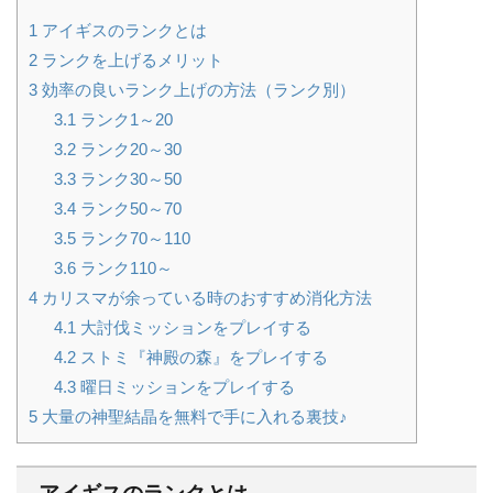
1
アイギスのランクとは
2
ランクを上げるメリット
3
効率の良いランク上げの方法（ランク別）
3.1
ランク1～20
3.2
ランク20～30
3.3
ランク30～50
3.4
ランク50～70
3.5
ランク70～110
3.6
ランク110～
4
カリスマが余っている時のおすすめ消化方法
4.1
大討伐ミッションをプレイする
4.2
ストミ『神殿の森』をプレイする
4.3
曜日ミッションをプレイする
5
大量の神聖結晶を無料で手に入れる裏技♪