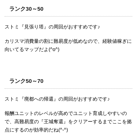
ランク30～50
ストミ『見張り塔』の周回がおすすめです♪
カリスマ消費量の割に難易度が低めなので、経験値稼ぎに
向いてるマップだよ(^o^)
ランク50～70
ストミ『廃都への帰還』の周回がおすすめです♪
報酬ユニットのレベルが高めでユニット育成しやすいの
で、高難易度の『王城奪還』をクリアーするまでここを拠
点にするのが効率的だね(^-^)