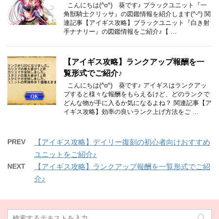
こんにちは(^o^) 葵です♪ ブラックユニット『一
角獣騎士クリッサ』の図鑑情報を紹介します(^-^) 関
連記事【アイギス攻略】ブラックユニット『白き射
手ナナリー』の図鑑情報をご紹介♪【 …
【アイギス攻略】ランクアップ報酬を一
覧形式でご紹介♪
こんにちは(^o^) 葵です♪ アイギスはランクアッ
プすると様々な報酬をもらえるけど、どのランクで
どんな物が手に入るか気になるよね？ 関連記事【ア
イギス攻略】効率の良いランク上げ方法をご …
PREV
【アイギス攻略】デイリー復刻の初心者向けおすすめ
ユニットをご紹介♪
NEXT
【アイギス攻略】ランクアップ報酬を一覧形式でご紹
介♪