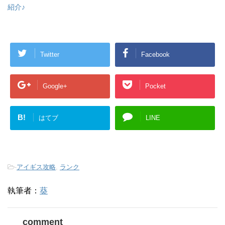
紹介♪
Twitter
Facebook
Google+
Pocket
B!
はてブ
LINE
-
アイギス攻略
,
ランク
執筆者：
葵
comment