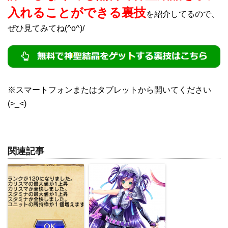
入れることができる裏技
を紹介してるので、
ぜひ見てみてね(^o^)/
※スマートフォンまたはタブレットから開いてください
(>_<)
関連記事