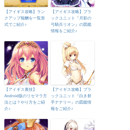
【アイギス攻略】ラン
【アイギス攻略】ブラ
クアップ報酬を一覧形
ックユニット『月影の
式でご紹介♪
弓騎兵リオン』の図鑑
情報をご紹介♪
【アイギス裏技】
【アイギス攻略】ブラ
Android版のリセマラ方
ックユニット『白き射
法とは？やり方をご紹
手ナナリー』の図鑑情
介♪
報をご紹介♪