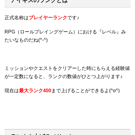
アイギスのランクとは
正式名称は
プレイヤーランク
です♪
RPG（ロールプレイングゲーム）における『レベル』み
たいなものだね(^-^)
ミッションやクエストをクリアーした時にもらえる経験値
が一定数になると、ランクの数値がひとつ上がります♪
現在は
最大ランク400
まで上げることができるよ(^o^)