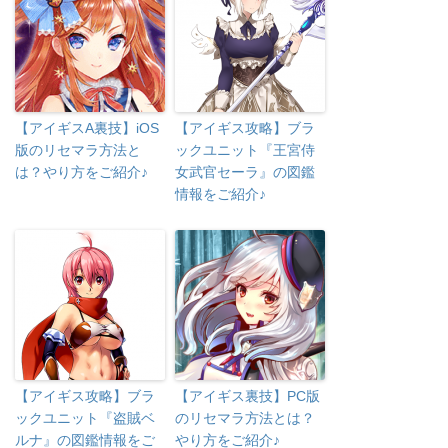
【アイギスA裏技】iOS
【アイギス攻略】ブラ
版のリセマラ方法と
ックユニット『王宮侍
は？やり方をご紹介♪
女武官セーラ』の図鑑
情報をご紹介♪
【アイギス攻略】ブラ
【アイギス裏技】PC版
ックユニット『盗賊ベ
のリセマラ方法とは？
ルナ』の図鑑情報をご
やり方をご紹介♪