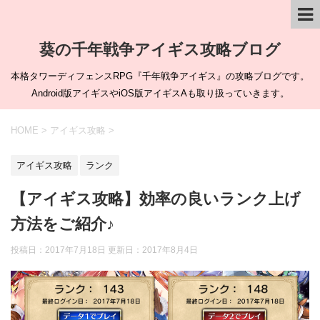
葵の千年戦争アイギス攻略ブログ
本格タワーディフェンスRPG『千年戦争アイギス』の攻略ブログです。
Android版アイギスやiOS版アイギスAも取り扱っていきます。
HOME
>
アイギス攻略
>
アイギス攻略
ランク
【アイギス攻略】効率の良いランク上げ
方法をご紹介♪
投稿日：2017年7月18日 更新日：
2017年8月4日