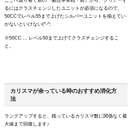
ここへ辿り着く前の『拠点争奪戦・前』から、クリアーす
るにはクラスチェンジしたユニットが必須になるので、
50CCでレベル55まで上げたシルバーユニットを揃えてい
かないといけない(^-^;
※50CC … レベル50まで上げてクラスチェンジするこ
と。
カリスマが余っている時のおすすめ消化方
法
ランクアップすると、残っているカリスマ数に関係なく最
大値まで回復します♪