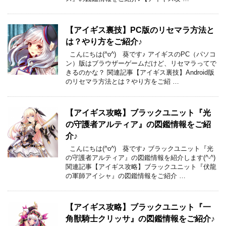
【アイギス裏技】PC版のリセマラ方法と
は？やり方をご紹介♪
こんにちは(^o^) 葵です♪ アイギスのPC（パソコ
ン）版はブラウザーゲームだけど、リセマラってで
きるのかな？ 関連記事【アイギス裏技】Android版
のリセマラ方法とは？やり方をご紹 …
【アイギス攻略】ブラックユニット『光
の守護者アルティア』の図鑑情報をご紹
介♪
こんにちは(^o^) 葵です♪ ブラックユニット『光
の守護者アルティア』の図鑑情報を紹介します(^-^)
関連記事【アイギス攻略】ブラックユニット『伏龍
の軍師アイシャ』の図鑑情報をご紹介 …
【アイギス攻略】ブラックユニット『一
角獣騎士クリッサ』の図鑑情報をご紹介♪