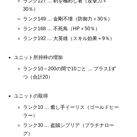
ランク127 … 剣を極めし者（攻撃力＋
30％）
ランク149 … 金剛不壊（防御力＋30％）
ランク168 … 不死鳥（HP＋50％）
ランク192 … 大英雄（スキル効果＋9％）
ユニット所持枠の増加
ランク10～200の間で10ごと … プラス1ず
つ（合計20）
ユニットの取得
ランク10 … 癒し手イーリス（ゴールドヒー
ラー）
ランク30 … 盗賊シプリア（プラチナロー
グ）