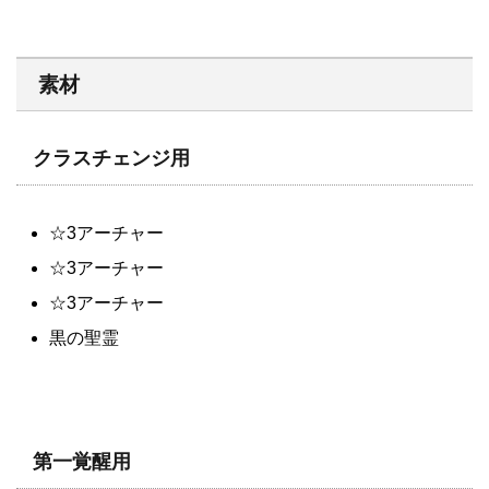
素材
クラスチェンジ用
☆3アーチャー
☆3アーチャー
☆3アーチャー
黒の聖霊
第一覚醒用