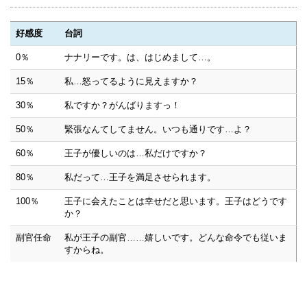
好感度
台詞
0％
ナナリーです。は、はじめまして…。
15％
私…怒ってるように見えますか？
30％
私ですか？がんばりますっ！
50％
緊張なんてしてません。いつも通りです…よ？
60％
王子が優しいのは…私だけですか？
80％
私だって…王子を満足させられます。
100％
王子に会えたことは幸せだと思います。王子はどうです
か？
副官任命
私が王子の副官……嬉しいです。どんな命令でも従いま
すからね。