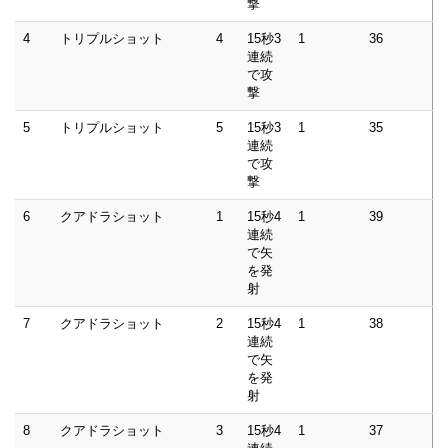
撃
4
トリプルショット
4
15秒3
1
36
連続
で攻
撃
5
トリプルショット
5
15秒3
1
35
連続
で攻
撃
6
クアドラショット
1
15秒4
1
39
連続
で矢
を発
射
7
クアドラショット
2
15秒4
1
38
連続
で矢
を発
射
8
クアドラショット
3
15秒4
1
37