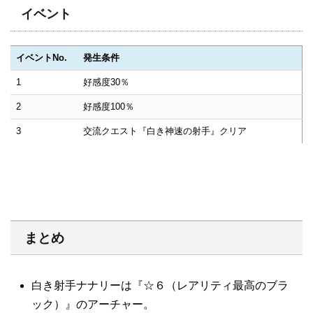
イベント
イベントNo.
発生条件
1
好感度30％
2
好感度100％
3
交流クエスト『白き神速の射手』クリア
まとめ
白き射手ナナリーは『☆６（レアリティ最高のブラ
ック）』のアーチャー。