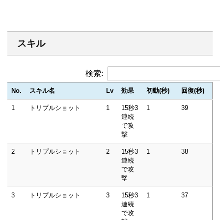
スキル
検索:
No.
スキル名
Lv
効果
初動(秒)
回復(秒)
1
トリプルショット
1
15秒3
1
39
連続
で攻
撃
2
トリプルショット
2
15秒3
1
38
連続
で攻
撃
3
トリプルショット
3
15秒3
1
37
連続
で攻