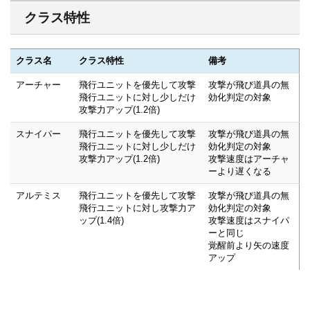
クラス特性
クラス名
クラス特性
備考
アーチャー
飛行ユニットを優先して攻撃
攻撃が飛び道具の無
飛行ユニットに対し少しだけ
効化判定の対象
攻撃力アップ(1.2倍)
スナイパー
飛行ユニットを優先して攻撃
攻撃が飛び道具の無
飛行ユニットに対し少しだけ
効化判定の対象
攻撃力アップ(1.2倍)
攻撃速度はアーチャ
ーより遅くなる
アルテミス
飛行ユニットを優先して攻撃
攻撃が飛び道具の無
飛行ユニットに対し攻撃力ア
効化判定の対象
ップ(1.4倍)
攻撃速度はスナイパ
ーと同じ
覚醒前より矢の速度
アップ