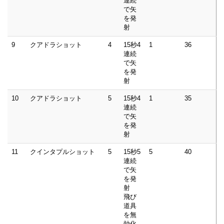
連続
で矢
を発
射
9
クアドラショット
4
15秒4
1
36
連続
で矢
を発
射
10
クアドラショット
5
15秒4
1
35
連続
で矢
を発
射
11
クインタプルショット
5
15秒5
5
40
連続
で矢
を発
射
飛び
道具
を無
効化