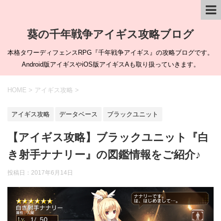
葵の千年戦争アイギス攻略ブログ
本格タワーディフェンスRPG『千年戦争アイギス』の攻略ブログです。
Android版アイギスやiOS版アイギスAも取り扱っていきます。
HOME
>
アイギス攻略
>
アイギス攻略
データベース
ブラックユニット
【アイギス攻略】ブラックユニット『白
き射手ナナリー』の図鑑情報をご紹介♪
投稿日：
2017年6月14日