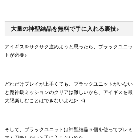
大量の神聖結晶を無料で手に入れる裏技♪
アイギスをサクサク進めようと思ったら、ブラックユニッ
トが必要♪
どれだけプレイが上手くても、ブラックユニットがいない
と魔神級ミッションのクリアは難しいから、アイギスを最
大限楽しむことはできないよね(>_<)
そして、ブラックユニットは神聖結晶５個を使ってプレミ
アム召喚しないと手に入らない(^-^;