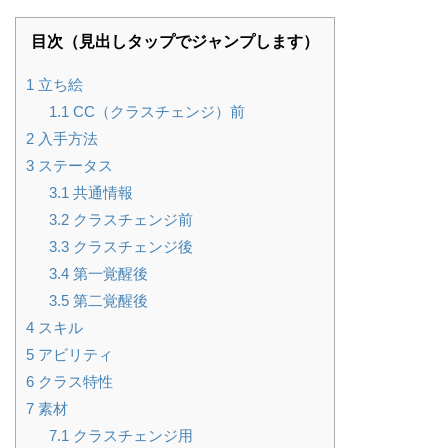
目次（見出しタップでジャンプします）
1
立ち絵
1.1
CC（クラスチェンジ）前
2
入手方法
3
ステータス
3.1
共通情報
3.2
クラスチェンジ前
3.3
クラスチェンジ後
3.4
第一覚醒後
3.5
第二覚醒後
4
スキル
5
アビリティ
6
クラス特性
7
素材
7.1
クラスチェンジ用