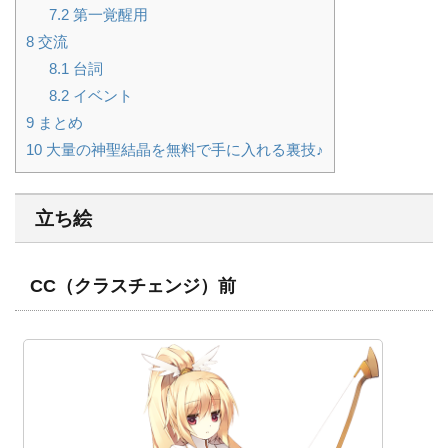
7.2
第一覚醒用
8
交流
8.1
台詞
8.2
イベント
9
まとめ
10
大量の神聖結晶を無料で手に入れる裏技♪
立ち絵
CC（クラスチェンジ）前