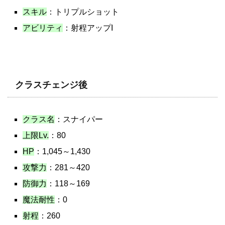
スキル
：トリプルショット
アビリティ
：射程アップI
クラスチェンジ後
クラス名
：スナイパー
上限Lv.
：80
HP
：1,045～1,430
攻撃力
：281～420
防御力
：118～169
魔法耐性
：0
射程
：260