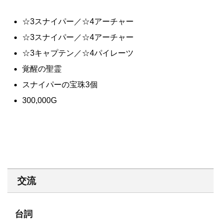
☆3スナイパー／☆4アーチャー
☆3スナイパー／☆4アーチャー
☆3キャプテン／☆4パイレーツ
覚醒の聖霊
スナイパーの宝珠3個
300,000G
交流
台詞