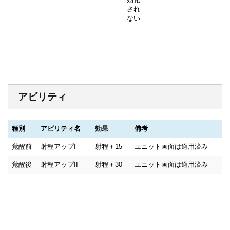
され
ない
アビリティ
種別
アビリティ名
効果
備考
覚醒前
射程アップI
射程＋15
ユニット画面は適用済み
覚醒後
射程アップII
射程＋30
ユニット画面は適用済み